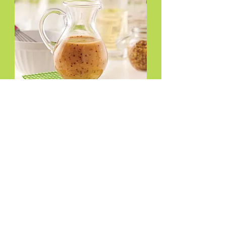
Nous fabriquons la sauce Vinaigrette!
Plus
Soupes.